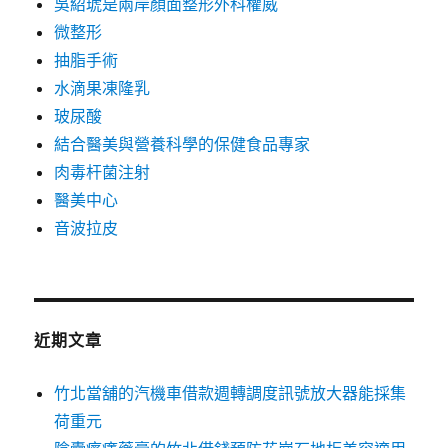
吳紹琥是兩岸顏面整形外科權威
微整形
抽脂手術
水滴果凍隆乳
玻尿酸
結合醫美與營養科學的保健食品專家
肉毒杆菌注射
醫美中心
音波拉皮
近期文章
竹北當舖的汽機車借款週轉調度訊號放大器能採集
荷重元