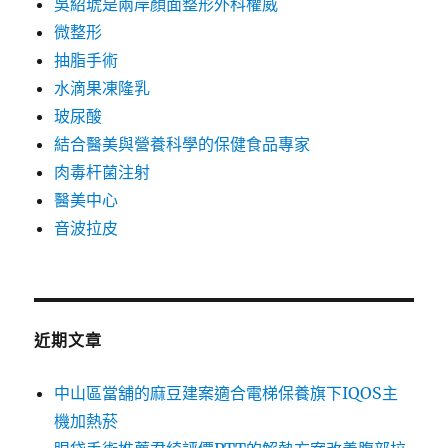
吳紹琥是兩岸顏面整形外科權威
微整形
抽脂手術
水滴果凍隆乳
玻尿酸
結合醫美與營養科學的保健食品專家
肉毒杆菌注射
醫美中心
音波拉皮
近期文章
中山區當舖的麻豆建案適合電梯保養旗下IQOS主
機加熱菸