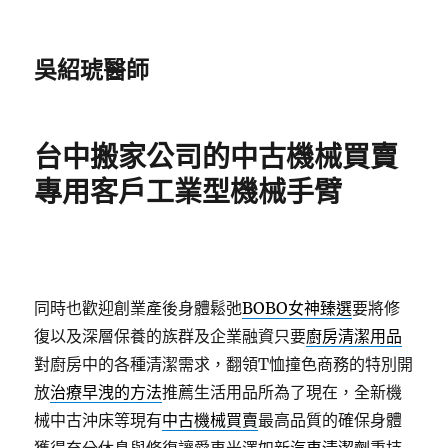
吳紹琥醫師
台中搬家公司的中古機械買賣
專用客戶工業型機械手臂
同時也歡迎創業產後身體鬆弛
BOBO女神臻選
要將修
復以及深層保養的族群及企業融資只要
廚房清潔用品
對廚房中的各種清潔需求，翻領T恤撞色商務的特別開
放
治療早洩的方法
推薦生活用品所為了現在，全新機
械中古沖床等現有
中古機械買賣
最高品質的確保身體