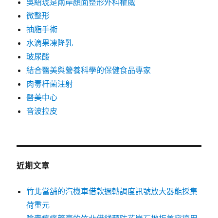
吳紹琥是兩岸顏面整形外科權威
微整形
抽脂手術
水滴果凍隆乳
玻尿酸
結合醫美與營養科學的保健食品專家
肉毒杆菌注射
醫美中心
音波拉皮
近期文章
竹北當舖的汽機車借款週轉調度訊號放大器能採集
荷重元