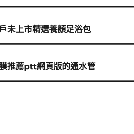
戶未上市精選養顏足浴包
膜推薦ptt網頁版的通水管