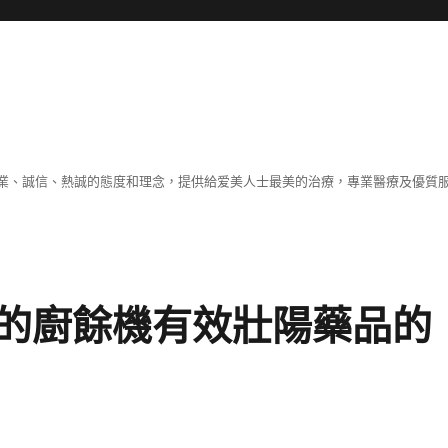
業、誠信、熱誠的態度和理念，提供給爱美人士最美的治療，專業醫療及優質
的廚餘機有效壯陽藥品的