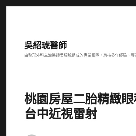
吳紹琥醫師
由整形外科主治醫師吳紹琥组成的專業團隊，秉持多年經驗、專
桃園房屋二胎精緻眼科
台中近視雷射