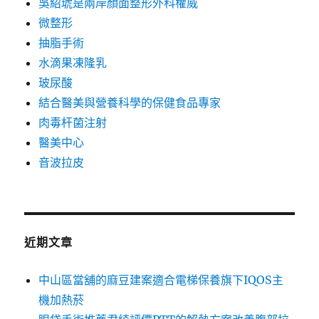
吳紹琥是兩岸顏面整形外科權威
微整形
抽脂手術
水滴果凍隆乳
玻尿酸
結合醫美與營養科學的保健食品專家
肉毒杆菌注射
醫美中心
音波拉皮
近期文章
中山區當舖的麻豆建案適合電梯保養旗下IQOS主
機加熱菸