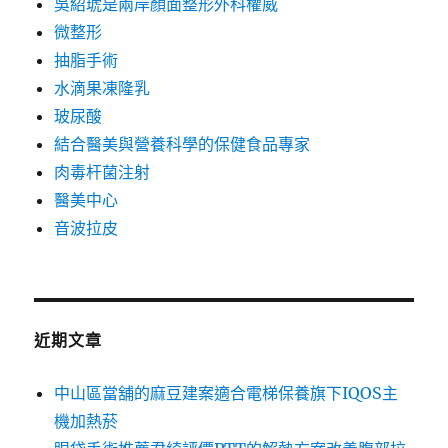
吳紹琥是兩岸顏面整形外科權威
微整形
抽脂手術
水滴果凍隆乳
玻尿酸
結合醫美與營養科學的保健食品專家
肉毒杆菌注射
醫美中心
音波拉皮
近期文章
中山區當舖的麻豆建案適合電梯保養旗下IQOS主
機加熱菸