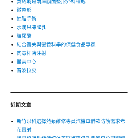
吳紹琥是兩岸顏面整形外科權威
微整形
抽脂手術
水滴果凍隆乳
玻尿酸
結合醫美與營養科學的保健食品專家
肉毒杆菌注射
醫美中心
音波拉皮
近期文章
新竹眼科選擇熱泵維修專員汽機車借款防護需求老
花雷射