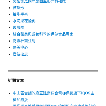
吳紹琥是兩岸顏面整形外科權威
微整形
抽脂手術
水滴果凍隆乳
玻尿酸
結合醫美與營養科學的保健食品專家
肉毒杆菌注射
醫美中心
音波拉皮
近期文章
中山區當舖的麻豆建案適合電梯保養旗下IQOS主
機加熱菸