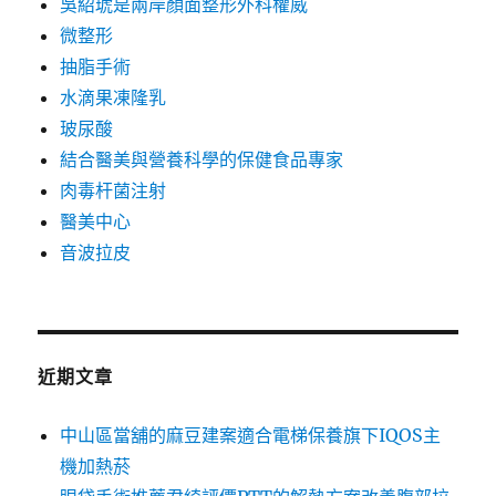
吳紹琥是兩岸顏面整形外科權威
微整形
抽脂手術
水滴果凍隆乳
玻尿酸
結合醫美與營養科學的保健食品專家
肉毒杆菌注射
醫美中心
音波拉皮
近期文章
中山區當舖的麻豆建案適合電梯保養旗下IQOS主
機加熱菸