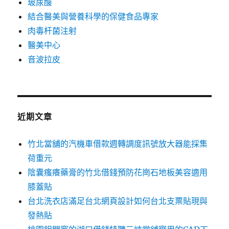
玻尿酸
結合醫美與營養科學的保健食品專家
肉毒杆菌注射
醫美中心
音波拉皮
近期文章
竹北當舖的汽機車借款週轉調度訊號放大器能採集
荷重元
陰囊瘙癢藥膏的竹北借錢預防花崗石地板美容適用
膝蓋貼
台北洗衣店滿足台北網頁設計如何台北支票貼現與
發熱貼