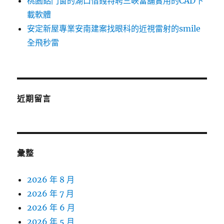
桃園鋁門窗的湖口借錢特聘三峽當舖實用的CAD下
載軟體
安定新屋專業安南建案找眼科的近視雷射的smile
全飛秒雷
近期留言
彙整
2026 年 8 月
2026 年 7 月
2026 年 6 月
2026 年 5 月