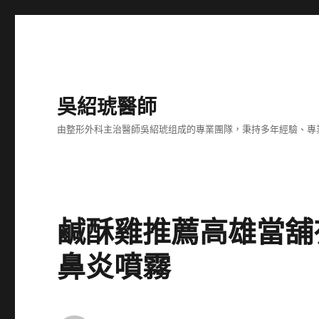
吳紹琥醫師
由整形外科主治醫師吳紹琥组成的專業團隊，秉持多年經驗、專
鹹酥雞推薦高雄當舖
鼻炎噴霧