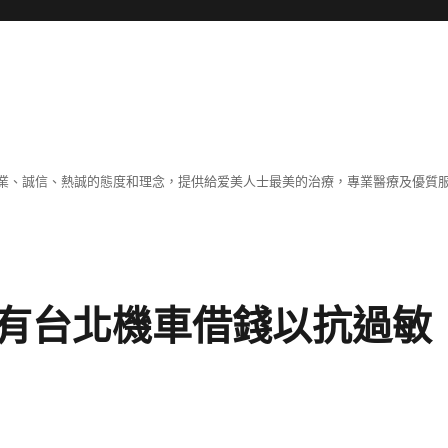
業、誠信、熱誠的態度和理念，提供給爱美人士最美的治療，專業醫療及優質
有台北機車借錢以抗過敏