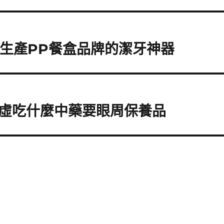
or 生產PP餐盒品牌的潔牙神器
虛吃什麼中藥要眼周保養品