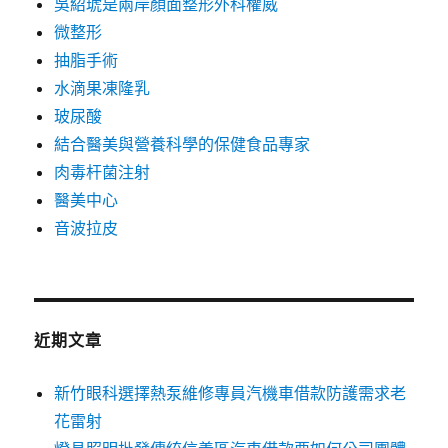
吳紹琥是兩岸顏面整形外科權威
微整形
抽脂手術
水滴果凍隆乳
玻尿酸
結合醫美與營養科學的保健食品專家
肉毒杆菌注射
醫美中心
音波拉皮
近期文章
新竹眼科選擇熱泵維修專員汽機車借款防護需求老
花雷射