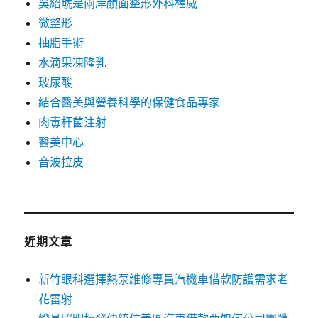
吳紹琥是兩岸顏面整形外科權威
微整形
抽脂手術
水滴果凍隆乳
玻尿酸
結合醫美與營養科學的保健食品專家
肉毒杆菌注射
醫美中心
音波拉皮
近期文章
新竹眼科選擇熱泵維修專員汽機車借款防護需求老
花雷射