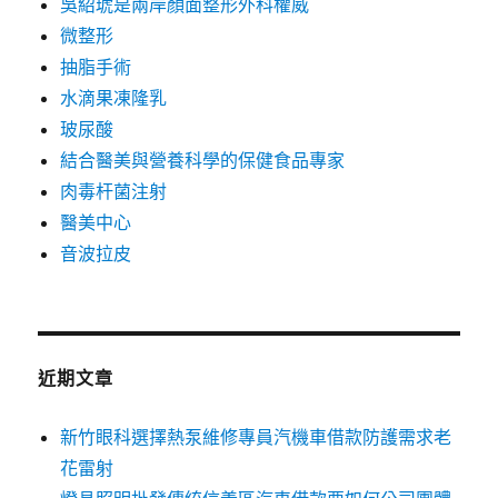
吳紹琥是兩岸顏面整形外科權威
微整形
抽脂手術
水滴果凍隆乳
玻尿酸
結合醫美與營養科學的保健食品專家
肉毒杆菌注射
醫美中心
音波拉皮
近期文章
新竹眼科選擇熱泵維修專員汽機車借款防護需求老
花雷射