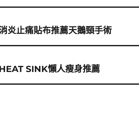
消炎止痛貼布推薦天鵝頸手術
EAT SINK懶人瘦身推薦