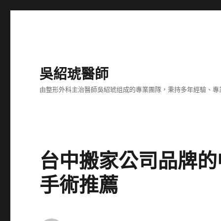
吳紹琥醫師
由整形外科主治醫師吳紹琥组成的專業團隊，秉持多年經驗、專
台中搬家公司品牌的
手術推薦