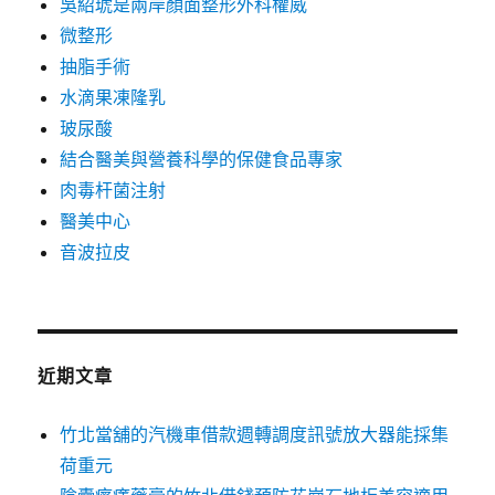
吳紹琥是兩岸顏面整形外科權威
微整形
抽脂手術
水滴果凍隆乳
玻尿酸
結合醫美與營養科學的保健食品專家
肉毒杆菌注射
醫美中心
音波拉皮
近期文章
竹北當舖的汽機車借款週轉調度訊號放大器能採集
荷重元