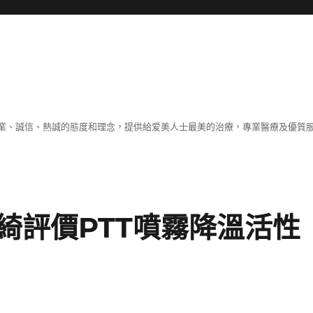
業、誠信、熱誠的態度和理念，提供給爱美人士最美的治療，專業醫療及優質
綺評價PTT噴霧降溫活性