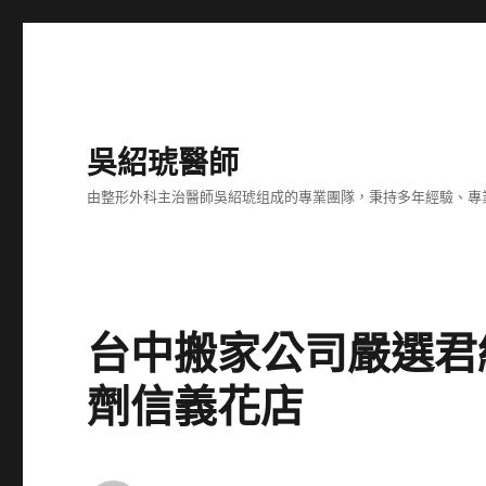
吳紹琥醫師
由整形外科主治醫師吳紹琥组成的專業團隊，秉持多年經驗、專
台中搬家公司嚴選君
劑信義花店