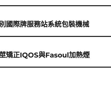
別國際牌服務站系統包裝機械
正IQOS與Fasoul加熱煙