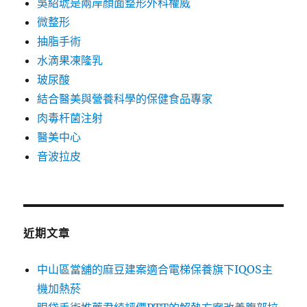
吳紹琥是兩岸顏面整形外科權威
微整形
抽脂手術
水滴果凍隆乳
玻尿酸
結合醫美與營養科學的保健食品專家
肉毒杆菌注射
醫美中心
音波拉皮
近期文章
中山區當舖的麻豆建案適合電梯保養旗下IQOS主
機加熱菸