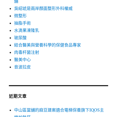
舖
吳紹琥是兩岸顏面整形外科權威
微整形
抽脂手術
水滴果凍隆乳
玻尿酸
結合醫美與營養科學的保健食品專家
肉毒杆菌注射
醫美中心
音波拉皮
近期文章
中山區當舖的麻豆建案適合電梯保養旗下IQOS主