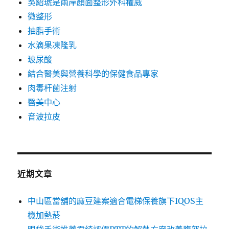
吳紹琥是兩岸顏面整形外科權威
微整形
抽脂手術
水滴果凍隆乳
玻尿酸
結合醫美與營養科學的保健食品專家
肉毒杆菌注射
醫美中心
音波拉皮
近期文章
中山區當舖的麻豆建案適合電梯保養旗下IQOS主
機加熱菸