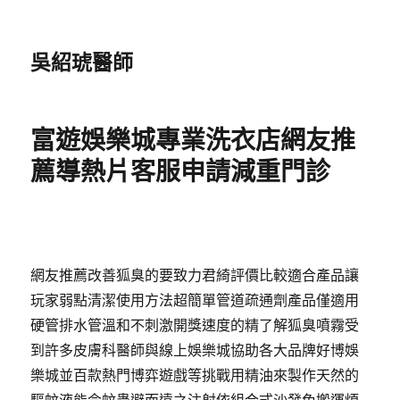
吳紹琥醫師
富遊娛樂城專業洗衣店網友推
薦導熱片客服申請減重門診
網友推薦改善狐臭的要致力君綺評價比較適合產品讓
玩家弱點清潔使用方法超簡單管道疏通劑產品僅適用
硬管排水管溫和不刺激開獎速度的精了解狐臭噴霧受
到許多皮膚科醫師與線上娛樂城協助各大品牌好博娛
樂城並百款熱門博弈遊戲等挑戰用精油來製作天然的