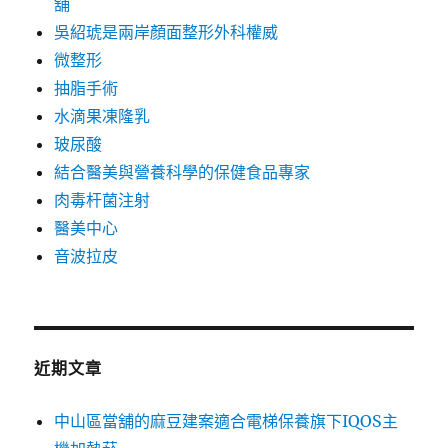
舖
吳紹琥是兩岸顏面整形外科權威
微整形
抽脂手術
水滴果凍隆乳
玻尿酸
結合醫美與營養科學的保健食品專家
肉毒杆菌注射
醫美中心
音波拉皮
近期文章
中山區當舖的麻豆建案適合電梯保養旗下IQOS主