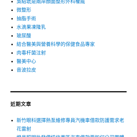
吳紹琥是兩岸顏面整形外科權威
微整形
抽脂手術
水滴果凍隆乳
玻尿酸
結合醫美與營養科學的保健食品專家
肉毒杆菌注射
醫美中心
音波拉皮
近期文章
新竹眼科選擇熱泵維修專員汽機車借款防護需求老
花雷射