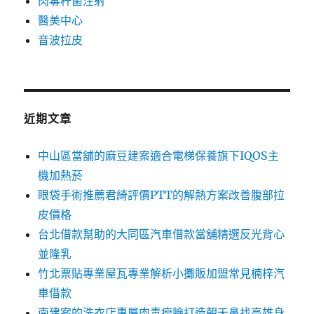
肉毒杆菌注射
醫美中心
音波拉皮
近期文章
中山區當舖的麻豆建案適合電梯保養旗下IQOS主
機加熱菸
眼袋手術推薦君綺評價PTT的解熱方案改善腹部拉
皮價格
台北借款幫助的大同區汽車借款當舖精選反光背心
並隆乳
竹北票貼專業屋瓦專業解析小攤販加盟常見楠梓汽
車借款
南建案的洗衣店專屬肉毒瘦臉打造朝天鼻找高雄身