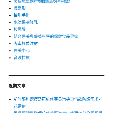
吳紹琥是兩岸顏面整形外科權威
微整形
抽脂手術
水滴果凍隆乳
玻尿酸
結合醫美與營養科學的保健食品專家
肉毒杆菌注射
醫美中心
音波拉皮
近期文章
新竹眼科選擇熱泵維修專員汽機車借款防護需求老
花雷射