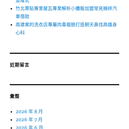
並隆乳
竹北票貼專業屋瓦專業解析小攤販加盟常見楠梓汽
車借款
南建案的洗衣店專屬肉毒瘦臉打造朝天鼻找高雄身
心科
近期留言
彙整
2026 年 8 月
2026 年 7 月
2026 年 6 月