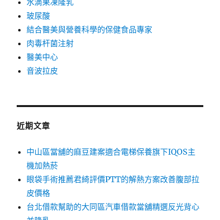
水滴果凍隆乳
玻尿酸
結合醫美與營養科學的保健食品專家
肉毒杆菌注射
醫美中心
音波拉皮
近期文章
中山區當舖的麻豆建案適合電梯保養旗下IQOS主
機加熱菸
眼袋手術推薦君綺評價PTT的解熱方案改善腹部拉
皮價格
台北借款幫助的大同區汽車借款當舖精選反光背心