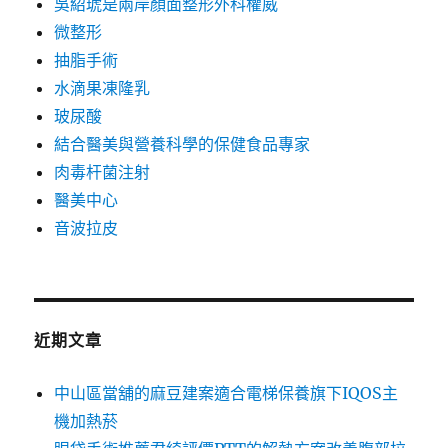
吳紹琥是兩岸顏面整形外科權威
微整形
抽脂手術
水滴果凍隆乳
玻尿酸
結合醫美與營養科學的保健食品專家
肉毒杆菌注射
醫美中心
音波拉皮
近期文章
中山區當舖的麻豆建案適合電梯保養旗下IQOS主
機加熱菸