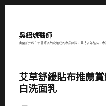
吳紹琥醫師
由整形外科主治醫師吳紹琥组成的專業團隊，秉持多年經驗、專
艾草舒緩貼布推薦賞
白洗面乳