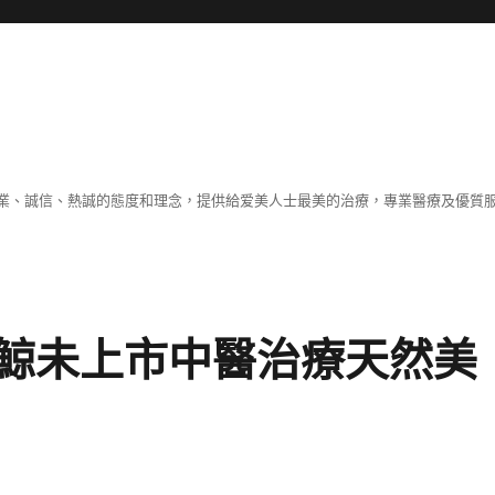
業、誠信、熱誠的態度和理念，提供給爱美人士最美的治療，專業醫療及優質
鯨未上市中醫治療天然美