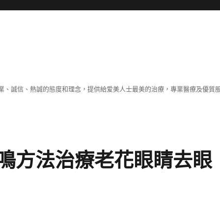
業、誠信、熱誠的態度和理念，提供給爱美人士最美的治療，專業醫療及優質
鳴方法治療老花眼睛去眼