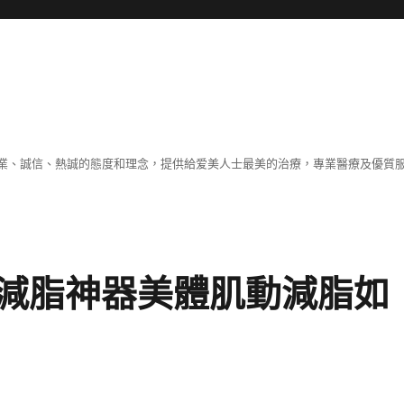
業、誠信、熱誠的態度和理念，提供給爱美人士最美的治療，專業醫療及優質
減脂神器美體肌動減脂如