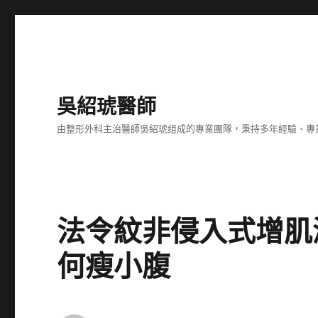
吳紹琥醫師
由整形外科主治醫師吳紹琥组成的專業團隊，秉持多年經驗、專
法令紋非侵入式增肌
何瘦小腹