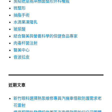
吳紹琥是兩岸顏面整形外科權威
微整形
抽脂手術
水滴果凍隆乳
玻尿酸
結合醫美與營養科學的保健食品專家
肉毒杆菌注射
醫美中心
音波拉皮
近期文章
新竹眼科選擇熱泵維修專員汽機車借款防護需求老
花雷射