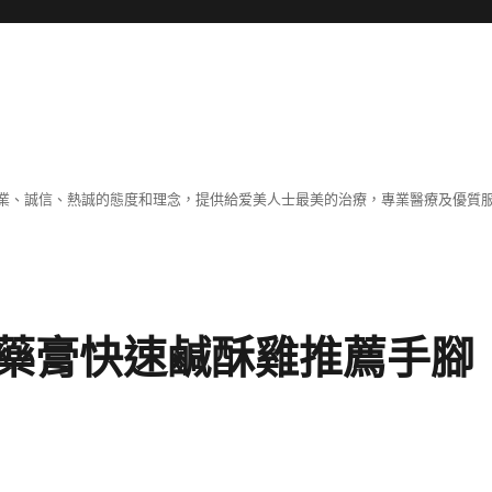
業、誠信、熱誠的態度和理念，提供給爱美人士最美的治療，專業醫療及優質
藥膏快速鹹酥雞推薦手腳