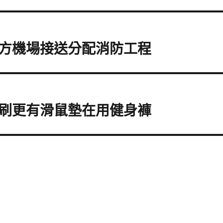
方機場接送分配消防工程
刷更有滑鼠墊在用健身褲