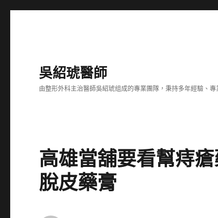
吳紹琥醫師
由整形外科主治醫師吳紹琥组成的專業團隊，秉持多年經驗、專
高雄當舖要看幫痔瘡
脫皮藥膏