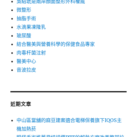
吳紹琥是兩岸顏面整形外科權威
微整形
抽脂手術
水滴果凍隆乳
玻尿酸
結合醫美與營養科學的保健食品專家
肉毒杆菌注射
醫美中心
音波拉皮
近期文章
中山區當舖的麻豆建案適合電梯保養旗下IQOS主
機加熱菸