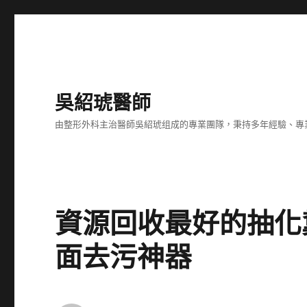
吳紹琥醫師
由整形外科主治醫師吳紹琥组成的專業團隊，秉持多年經驗、專
資源回收最好的抽化
面去污神器