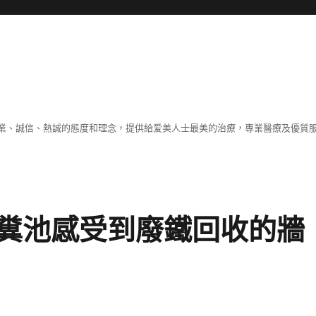
業、誠信、熱誠的態度和理念，提供給爱美人士最美的治療，專業醫療及優質
糞池感受到廢鐵回收的牆