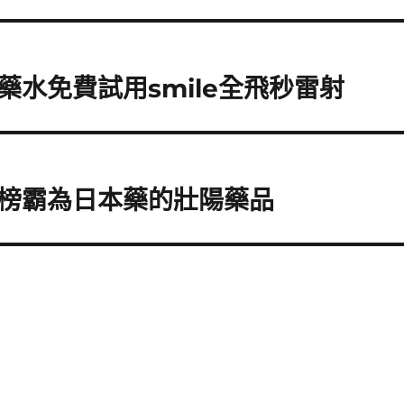
水免費試用smile全飛秒雷射
榜霸為日本藥的壯陽藥品