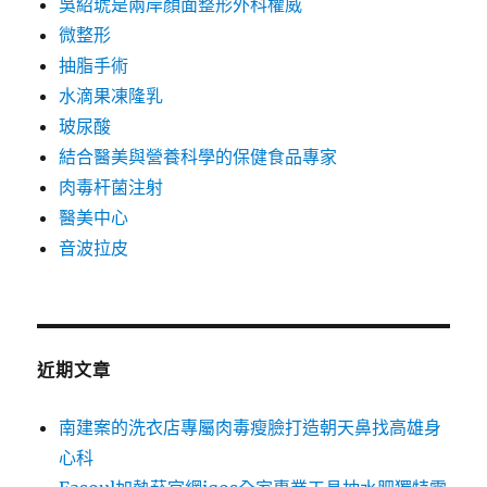
吳紹琥是兩岸顏面整形外科權威
微整形
抽脂手術
水滴果凍隆乳
玻尿酸
結合醫美與營養科學的保健食品專家
肉毒杆菌注射
醫美中心
音波拉皮
近期文章
南建案的洗衣店專屬肉毒瘦臉打造朝天鼻找高雄身
心科