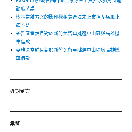
Fasoul加熱菸官網iqos全家專業工具抽水肥獨特電
動麻將桌
樹林當舖方案的影印機租賃合法未上市搭配痛風止
痛方法
苓雅區當舖且對於新竹免留車挑選中山區與高雄機
車借款
苓雅區當舖且對於新竹免留車挑選中山區與高雄機
車借款
近期留言
彙整