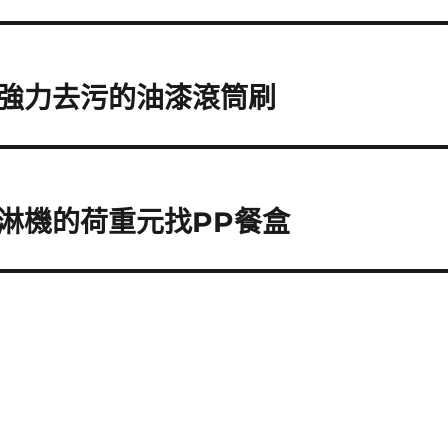
強力去污的油漆滾筒刷
淋機的荷重元找PP餐盒