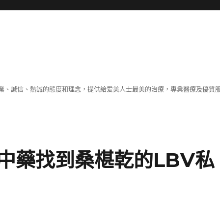
業、誠信、熱誠的態度和理念，提供給爱美人士最美的治療，專業醫療及優質
中藥找到桑椹乾的LBV私