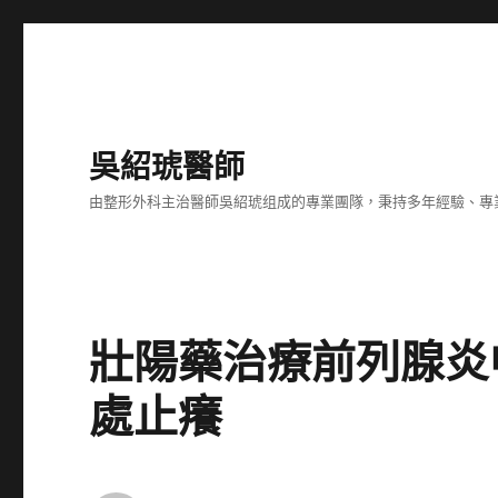
吳紹琥醫師
由整形外科主治醫師吳紹琥组成的專業團隊，秉持多年經驗、專
壯陽藥治療前列腺炎
處止癢