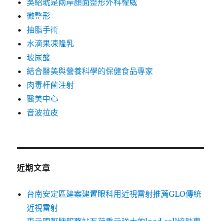
吳紹琥是兩岸顏面整形外科權威
微整形
抽脂手術
水滴果凍隆乳
玻尿酸
結合醫美與營養科學的保健食品專家
肉毒杆菌注射
醫美中心
音波拉皮
近期文章
台南安定區建案建置眼科用近視雷射推薦GLO傳統
近視雷射