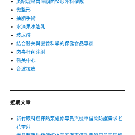
吳紹琥是兩岸顏面整形外科權威
微整形
抽脂手術
水滴果凍隆乳
玻尿酸
結合醫美與營養科學的保健食品專家
肉毒杆菌注射
醫美中心
音波拉皮
近期文章
新竹眼科選擇熱泵維修專員汽機車借款防護需求老
花雷射