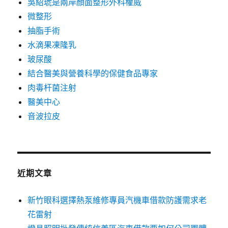
吳紹琥是兩岸顏面整形外科權威
微整形
抽脂手術
水滴果凍隆乳
玻尿酸
結合醫美與營養科學的保健食品專家
肉毒杆菌注射
醫美中心
音波拉皮
近期文章
新竹眼科選擇熱泵維修專員汽機車借款防護需求老
花雷射