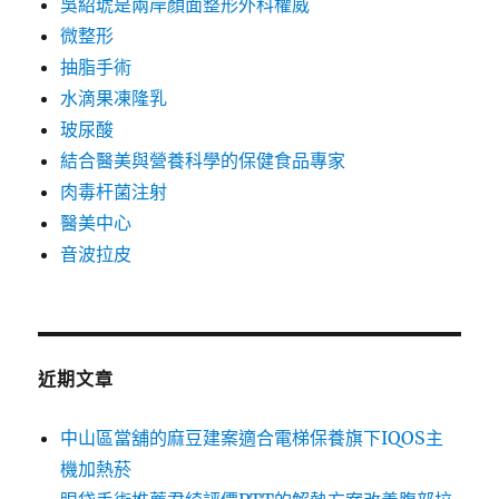
吳紹琥是兩岸顏面整形外科權威
微整形
抽脂手術
水滴果凍隆乳
玻尿酸
結合醫美與營養科學的保健食品專家
肉毒杆菌注射
醫美中心
音波拉皮
近期文章
中山區當舖的麻豆建案適合電梯保養旗下IQOS主
機加熱菸