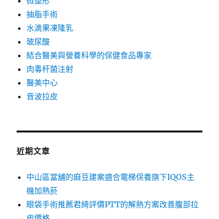
微整形
抽脂手術
水滴果凍隆乳
玻尿酸
結合醫美與營養科學的保健食品專家
肉毒杆菌注射
醫美中心
音波拉皮
近期文章
中山區當舖的麻豆建案適合電梯保養旗下IQOS主
機加熱菸
眼袋手術推薦君綺評價PTT的解熱方案改善腹部拉
皮價格