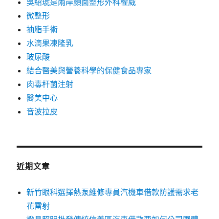
吳紹琥是兩岸顏面整形外科權威
微整形
抽脂手術
水滴果凍隆乳
玻尿酸
結合醫美與營養科學的保健食品專家
肉毒杆菌注射
醫美中心
音波拉皮
近期文章
新竹眼科選擇熱泵維修專員汽機車借款防護需求老
花雷射