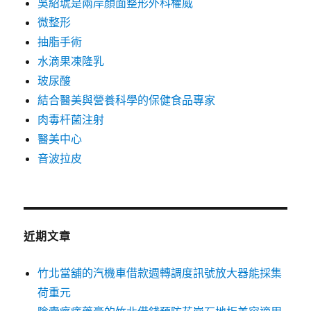
吳紹琥是兩岸顏面整形外科權威
微整形
抽脂手術
水滴果凍隆乳
玻尿酸
結合醫美與營養科學的保健食品專家
肉毒杆菌注射
醫美中心
音波拉皮
近期文章
竹北當舖的汽機車借款週轉調度訊號放大器能採集
荷重元