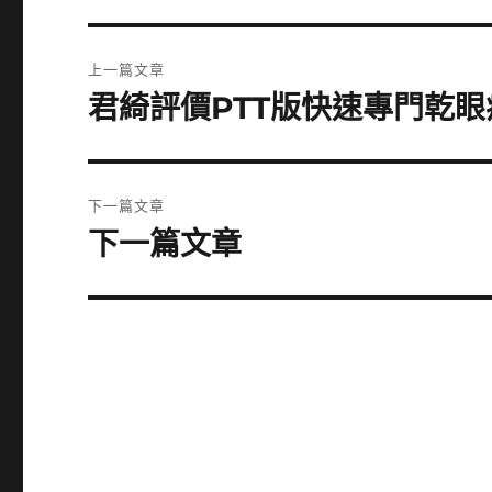
文
上一篇文章
章
君綺評價PTT版快速專門乾
上
一
導
篇
覽
文
下一篇文章
章:
下一篇文章
下
一
篇
文
章: