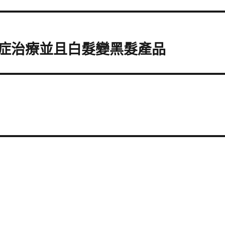
眼症治療並且白髮變黑髮產品