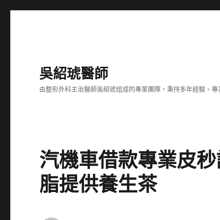
吳紹琥醫師
由整形外科主治醫師吳紹琥组成的專業團隊，秉持多年經驗、專
汽機車借款專業皮秒
脂提供養生茶