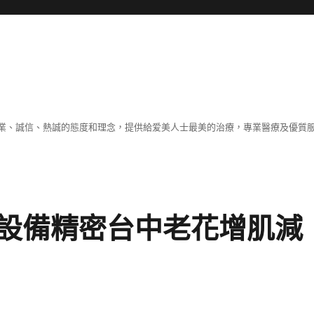
業、誠信、熱誠的態度和理念，提供給爱美人士最美的治療，專業醫療及優質
設備精密台中老花增肌減