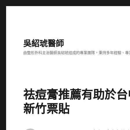
吳紹琥醫師
由整形外科主治醫師吳紹琥组成的專業團隊，秉持多年經驗、專
祛痘膏推薦有助於台
新竹票貼