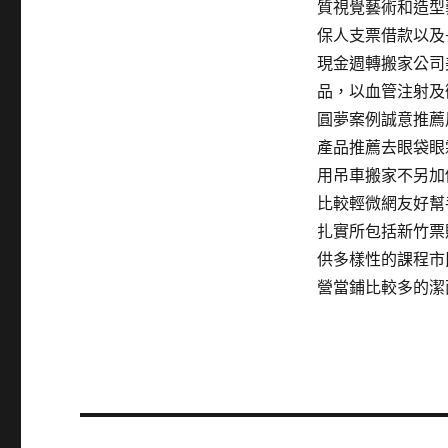
質視覺藝術和造型
保人支票借款以及
現金週轉搬家公司
品，以血管注射及
圓夢案例誠意推薦
產品推薦去眼袋眼
用吊車搬家不另加
比較輕微網友好幫手
扎實所包括新竹票
供多樣性的課程市
營當鋪比較多的潔
文