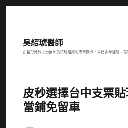
吳紹琥醫師
由整形外科主治醫師吳紹琥组成的專業團隊，秉持多年經驗、專
皮秒選擇台中支票貼
當鋪免留車