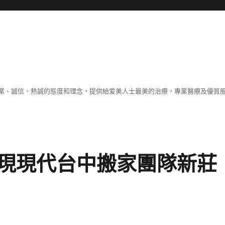
業、誠信、熱誠的態度和理念，提供給爱美人士最美的治療，專業醫療及優質
現現代台中搬家團隊新莊