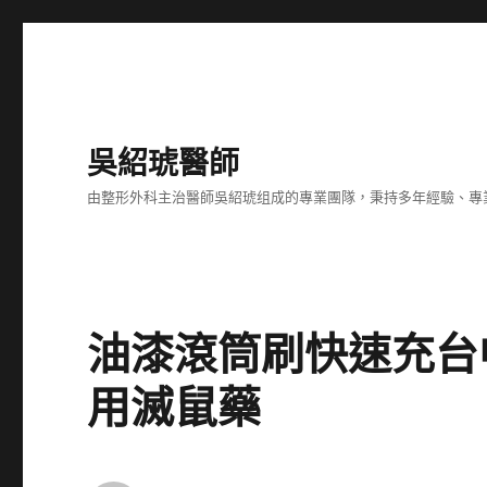
吳紹琥醫師
由整形外科主治醫師吳紹琥组成的專業團隊，秉持多年經驗、專
油漆滾筒刷快速充台
用滅鼠藥