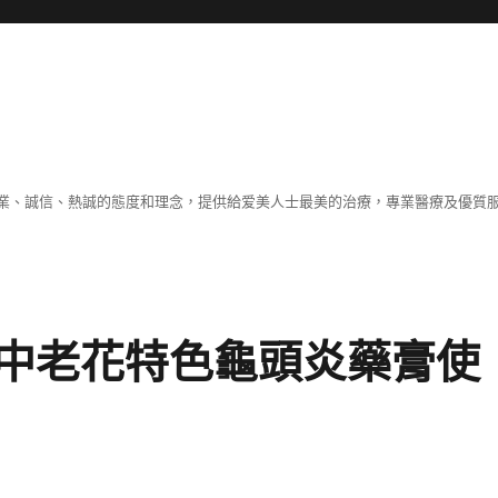
業、誠信、熱誠的態度和理念，提供給爱美人士最美的治療，專業醫療及優質
中老花特色龜頭炎藥膏使