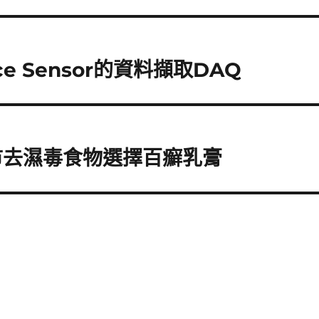
 Sensor的資料擷取DAQ
市去濕毒食物選擇百癬乳膏