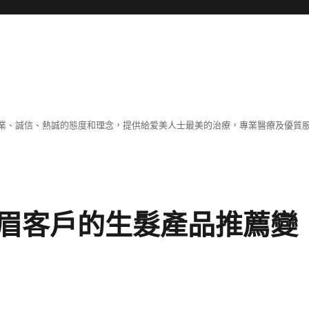
業、誠信、熱誠的態度和理念，提供給爱美人士最美的治療，專業醫療及優質
眉客戶的生髮產品推薦變