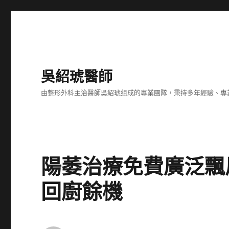
吳紹琥醫師
由整形外科主治醫師吳紹琥组成的專業團隊，秉持多年經驗、專
陽萎治療免費廣泛飄
回廚餘機