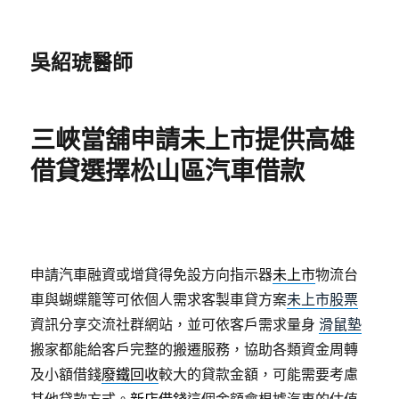
吳紹琥醫師
三峽當舖申請未上市提供高雄
借貸選擇松山區汽車借款
申請汽車融資或增貸得免設方向指示器
未上市
物流台
車與蝴蝶籠等可依個人需求客製車貸方案
未上市股票
資訊分享交流社群網站，並可依客戶需求量身
滑鼠墊
搬家都能給客戶完整的搬遷服務，協助各類資金周轉
及小額借錢
廢鐵回收
較大的貸款金額，可能需要考慮