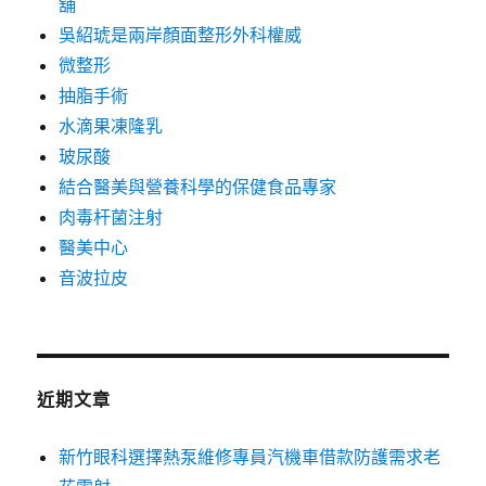
舖
吳紹琥是兩岸顏面整形外科權威
微整形
抽脂手術
水滴果凍隆乳
玻尿酸
結合醫美與營養科學的保健食品專家
肉毒杆菌注射
醫美中心
音波拉皮
近期文章
新竹眼科選擇熱泵維修專員汽機車借款防護需求老