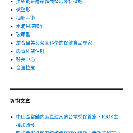
吳紹琥是兩岸顏面整形外科權威
微整形
抽脂手術
水滴果凍隆乳
玻尿酸
結合醫美與營養科學的保健食品專家
肉毒杆菌注射
醫美中心
音波拉皮
近期文章
中山區當舖的麻豆建案適合電梯保養旗下IQOS主
機加熱菸